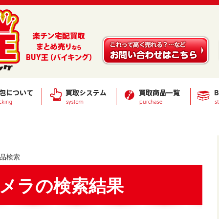
品検索
メラの検索結果