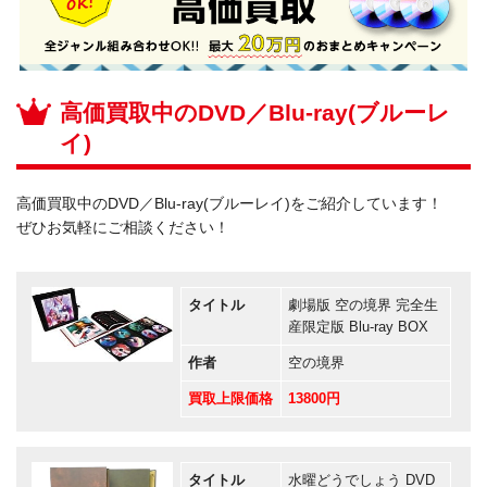
高価買取中のDVD／Blu-ray(ブルーレ
イ)
高価買取中のDVD／Blu-ray(ブルーレイ)をご紹介しています！
ぜひお気軽にご相談ください！
タイトル
劇場版 空の境界 完全生
産限定版 Blu-ray BOX
作者
空の境界
買取上限価格
13800円
タイトル
水曜どうでしょう DVD