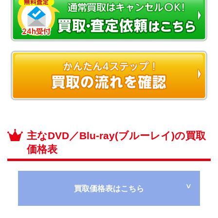
主なDVD／Blu-ray(ブルーレイ)の買取
価格表
買取価格表はこちら