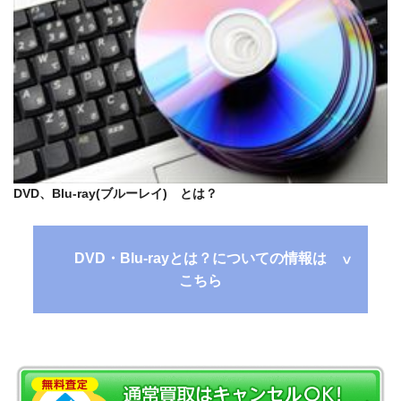
DVD、Blu-ray(ブルーレイ) とは？
DVD・Blu-rayとは？についての情報
は
こちら