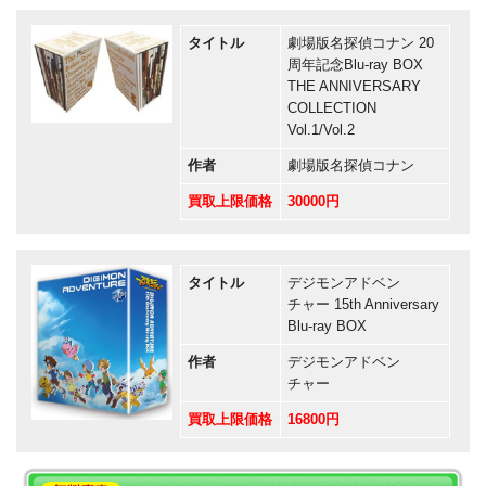
タイトル
劇場版名探偵コナン 20
周年記念Blu-ray BOX
THE ANNIVERSARY
COLLECTION
Vol.1/Vol.2
作者
劇場版名探偵コナン
買取上限価格
30000円
タイトル
デジモンアドベン
チャー 15th Anniversary
Blu-ray BOX
作者
デジモンアドベン
チャー
買取上限価格
16800円