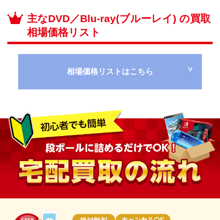
主なDVD／Blu-ray(ブルーレイ) の買取
相場価格リスト
相場価格リストはこちら