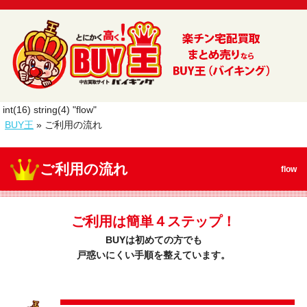
int(16) string(4) "flow"
BUY王
»
ご利用の流れ
ご利用の流れ
flow
ご利用は簡単４ステップ！
BUYは初めての方でも
戸惑いにくい手順を整えています。