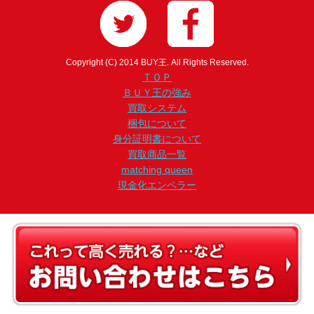
Copyright (C) 2014 BUY王. All Rights Reserved.
ＴＯＰ
ＢＵＹ王の強み
買取システム
梱包について
身分証明書について
買取商品一覧
matching queen
現金化エンペラー