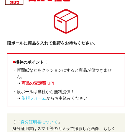
段ボールに商品を入れて集荷をお待ちください。
梱包のポイント！
・新聞紙などをクッションにすると商品が傷つきませ
ん。
➝
商品の査定額 UP!
・段ボールは当社から無料提供！
➝
依頼フォーム
からお申込みください
※「
身分証明書について
」
身分証明書はスマホ等のカメラで撮影した画像、もしく