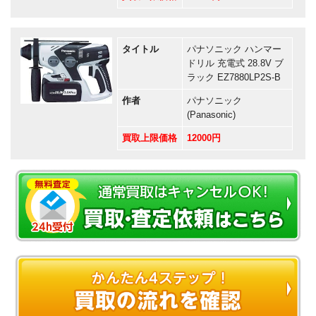
タイトル
パナソニック ハンマー
ドリル 充電式 28.8V ブ
ラック EZ7880LP2S-B
作者
パナソニック
(Panasonic)
買取上限価格
12000円