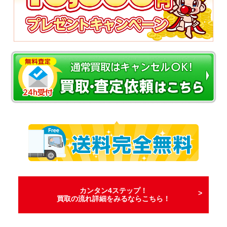
カンタン4ステップ！
買取の流れ詳細をみるならこちら！