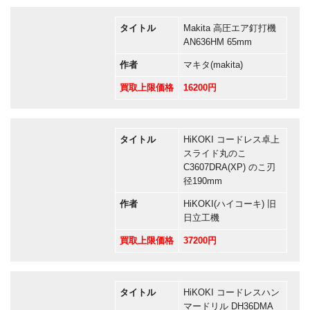
タイトル
Makita 高圧エア釘打機
AN636HM 65mm
作者
マキタ(makita)
買取上限価格
16200円
タイトル
HiKOKI コードレス卓上
スライド丸のこ
C3607DRA(XP) のこ刃
径190mm
作者
HiKOKI(ハイコーキ) 旧
日立工機
買取上限価格
37200円
タイトル
HiKOKI コードレスハン
マードリル DH36DMA