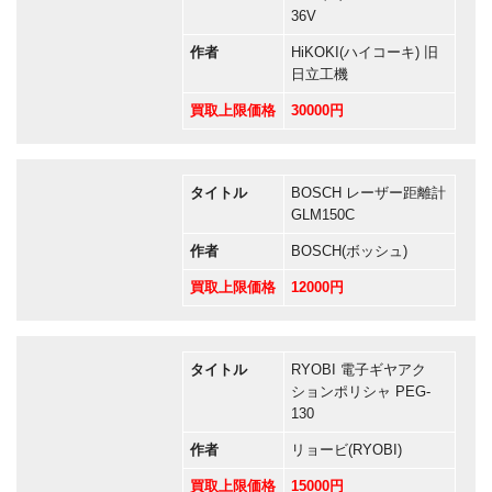
36V
作者
HiKOKI(ハイコーキ) 旧
日立工機
買取上限価格
30000円
タイトル
BOSCH レーザー距離計
GLM150C
作者
BOSCH(ボッシュ)
買取上限価格
12000円
タイトル
RYOBI 電子ギヤアク
ションポリシャ PEG-
130
作者
リョービ(RYOBI)
買取上限価格
15000円