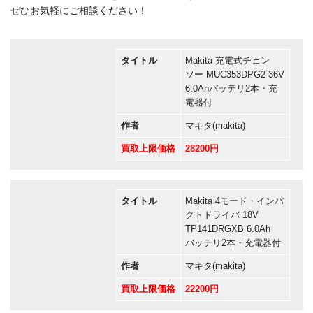
ぜひお気軽にご相談ください！
タイトル
Makita 充電式チェン
ソー MUC353DPG2 36V
6.0Ahバッテリ2本・充
電器付
作者
マキタ(makita)
買取上限価格
28200円
タイトル
Makita 4モード・インパ
クトドライバ 18V
TP141DRGXB 6.0Ah
バッテリ2本・充電器付
作者
マキタ(makita)
買取上限価格
22200円