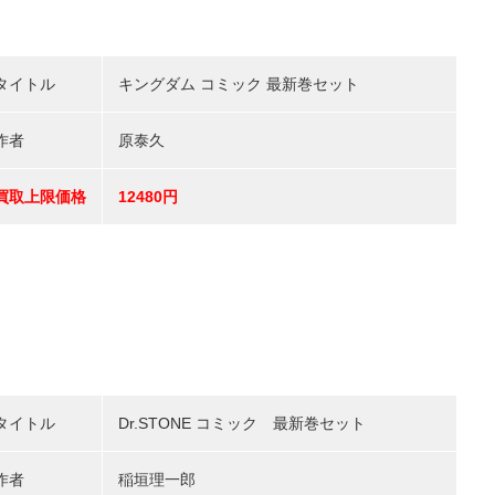
タイトル
キングダム コミック 最新巻セット
作者
原泰久
買取上限価格
12480円
タイトル
Dr.STONE コミック 最新巻セット
作者
稲垣理一郎