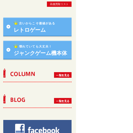
高価買取リスト
古いからこそ価値がある
レトロゲーム
壊れていても大丈夫！
ジャンクゲーム機本体