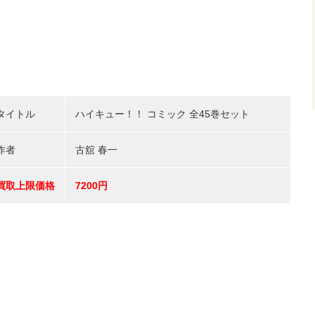
タイトル
ハイキュー！！ コミック 全45巻セット
作者
古舘 春一
買取上限価格
7200円