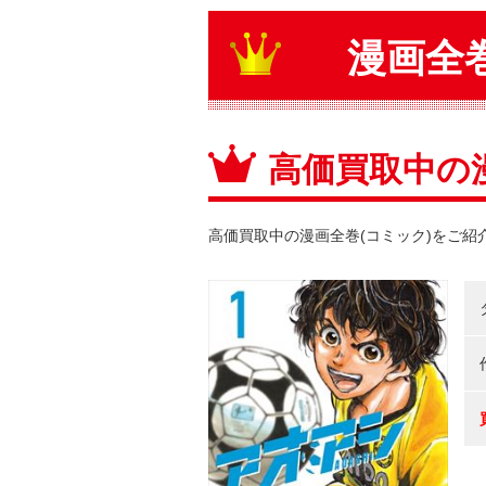
漫画全巻
高価買取中の漫
高価買取中の漫画全巻(コミック)をご