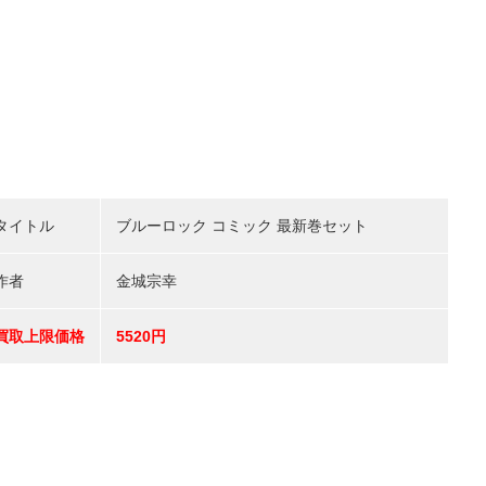
タイトル
ブルーロック コミック 最新巻セット
作者
金城宗幸
買取上限価格
5520円