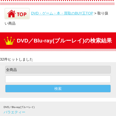
DVD・ゲーム・本・買取のBUY王TOP
>
取り扱
い商品
DVD／Blu-ray(ブルーレイ)の検索結果
32件ヒットしました
DVD／Blu-ray(ブルーレイ)
バラエティー