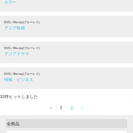
ホラー
DVD／Blu-ray(ブルーレイ)
アジア映画
DVD／Blu-ray(ブルーレイ)
アジアドラマ
DVD／Blu-ray(ブルーレイ)
情報・ビジネス
32件ヒットしました
‹
1
2
›