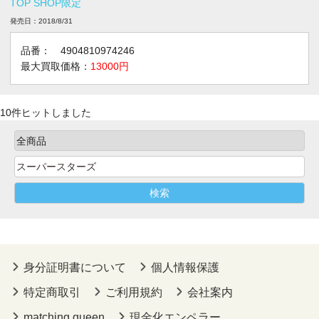
TOP SHOP限定
発売日：2018/8/31
品番： 4904810974246
最大買取価格：
13000円
10件ヒットしました
身分証明書について
個人情報保護
特定商取引
ご利用規約
会社案内
matching queen
現金化エンペラー