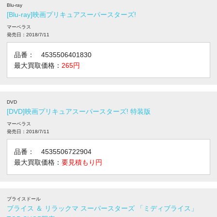
Blu-ray
[Blu-ray]映画プリキュアスーパースターズ!
マーベラス
発売日：2018/7/11
品番： 4535506401830
最大買取価格：
265円
DVD
[DVD]映画プリキュアスーパースターズ! 特装版
マーベラス
発売日：2018/7/11
品番： 4535506722904
最大買取価格：
要見積もり円
ブライスドール
ブライス ＆ リラックマ スーパースターズ 「ミディブライス」