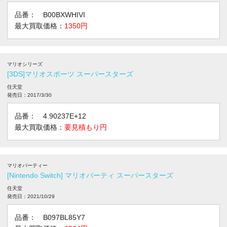
品番： B00BXWHIVI
最大買取価格：
1350円
マリオシリーズ
[3DS]マリオスポーツ スーパースターズ
任天堂
発売日：2017/3/30
品番： 4.90237E+12
最大買取価格：
要見積もり円
マリオパーティー
[Nintendo Switch] マリオパーティ スーパースターズ
任天堂
発売日：2021/10/29
品番： B097BL85Y7