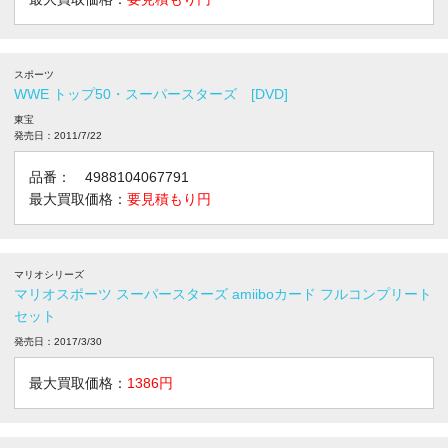
スポーツ
WWE トップ50・スーパースターズ [DVD]
東宝
発売日：2011/7/22
品番： 4988104067791
最大買取価格：
要見積もり円
マリオシリーズ
マリオスポーツ スーパースターズ amiiboカード フルコンプリート
セット
発売日：2017/3/30
最大買取価格：
1386円