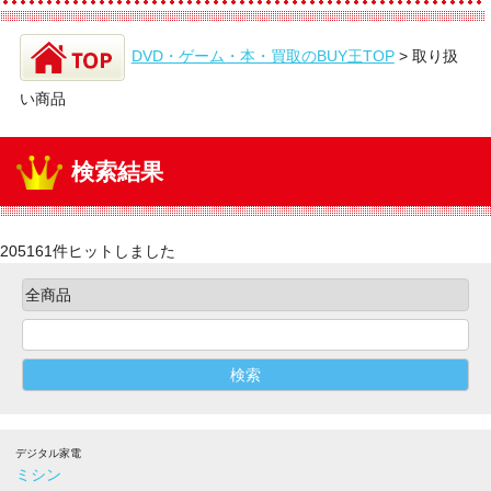
DVD・ゲーム・本・買取のBUY王TOP
>
取り扱
い商品
検索結果
205161件ヒットしました
デジタル家電
ミシン