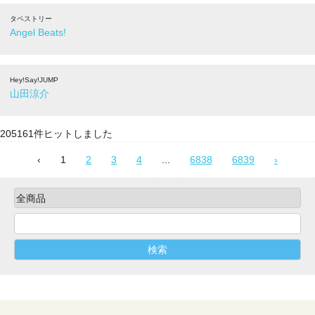
タペストリー
Angel Beats!
Hey!Say!JUMP
山田涼介
205161件ヒットしました
‹
1
2
3
4
...
6838
6839
›