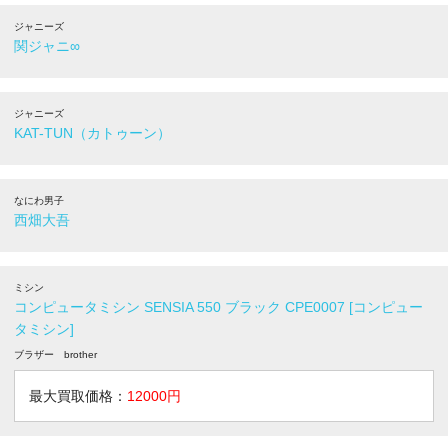
ジャニーズ
関ジャニ∞
ジャニーズ
KAT-TUN（カトゥーン）
なにわ男子
西畑大吾
ミシン
コンピュータミシン SENSIA 550 ブラック CPE0007 [コンピュー
タミシン]
ブラザー brother
最大買取価格：
12000円