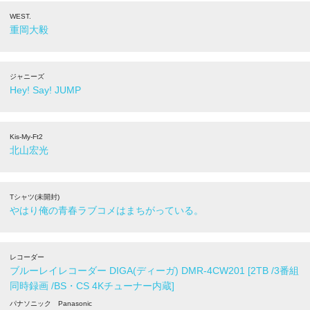
WEST.
重岡大毅
ジャニーズ
Hey! Say! JUMP
Kis-My-Ft2
北山宏光
Tシャツ(未開封)
やはり俺の青春ラブコメはまちがっている。
レコーダー
ブルーレイレコーダー DIGA(ディーガ) DMR-4CW201 [2TB /3番組
同時録画 /BS・CS 4Kチューナー内蔵]
パナソニック Panasonic