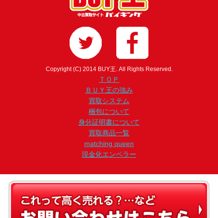
Copyright (C) 2014 BUY王. All Rights Reserved.
ＴＯＰ
ＢＵＹ王の強み
買取システム
梱包について
身分証明書について
買取商品一覧
matching queen
現金化エンペラー