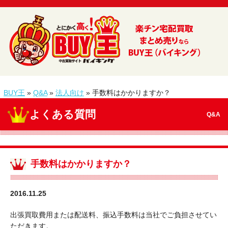
BUY王
»
Q&A
»
法人向け
»
手数料はかかりますか？
よくある質問
Q&A
手数料はかかりますか？
2016.11.25
出張買取費用または配送料、振込手数料は当社でご負担させてい
ただきます。