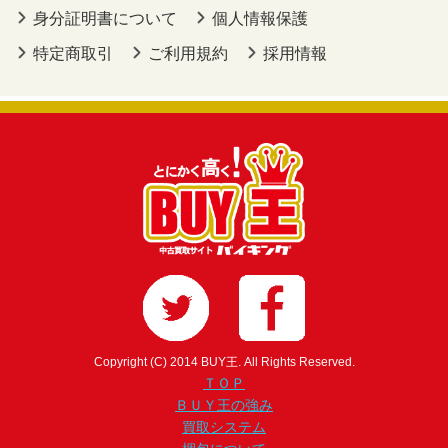
身分証明書について
個人情報保護
特定商取引
ご利用規約
採用情報
Copyright (C) 2014 BUY王. All Rights Reserved.
ＴＯＰ
ＢＵＹ王の強み
買取システム