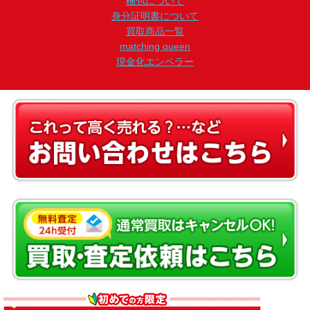
梱包について
身分証明書について
買取商品一覧
matching queen
現金化エンペラー