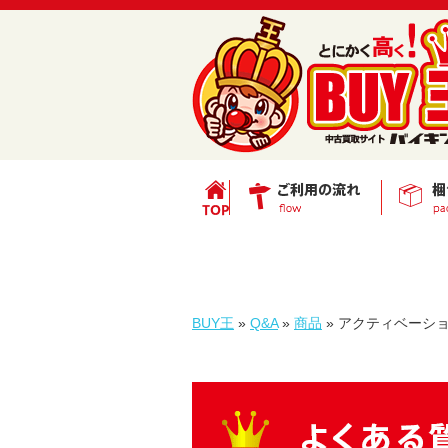
BUY王
»
Q&A
»
商品
»
アクティベーシ