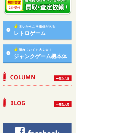
古いからこそ価値がある
レトロゲーム
壊れていても大丈夫！
ジャンクゲーム機本体