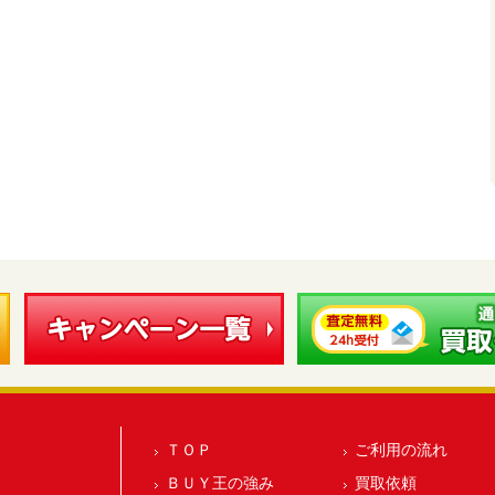
ＴＯＰ
ご利用の流れ
ＢＵＹ王の強み
買取依頼