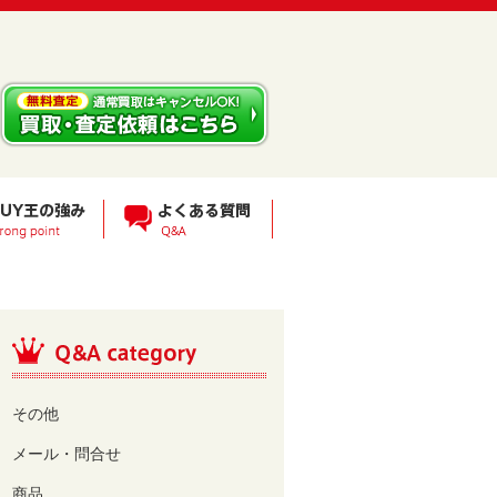
その他
メール・問合せ
商品