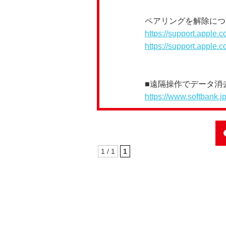
ペアリングを解除につ
https://support.apple.
https://support.apple.
■遠隔操作でデータ消
https://www.softbank.j
1 / 1
1