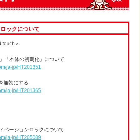
ンロックについて
 touch＞
ウト」「本体の初期化」について
com/ja-jp/HT201351
」を無効にする
com/ja-jp/HT201365
のアクティベーションロックについて
com/ja-jp/HT205009