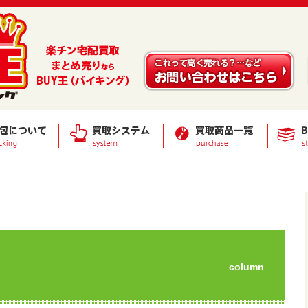
column