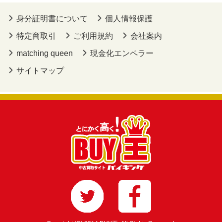
身分証明書について
個人情報保護
特定商取引
ご利用規約
会社案内
matching queen
現金化エンペラー
サイトマップ