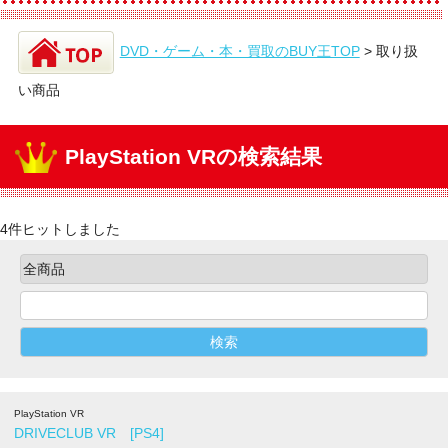
DVD・ゲーム・本・買取のBUY王TOP
>
取り扱
い商品
PlayStation VRの検索結果
4件ヒットしました
PlayStation VR
DRIVECLUB VR [PS4]